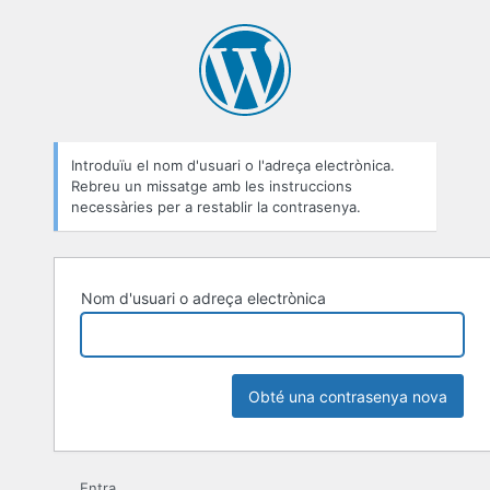
Contrasenya
perduda
Introduïu el nom d'usuari o l'adreça electrònica.
Rebreu un missatge amb les instruccions
necessàries per a restablir la contrasenya.
Nom d'usuari o adreça electrònica
Entra