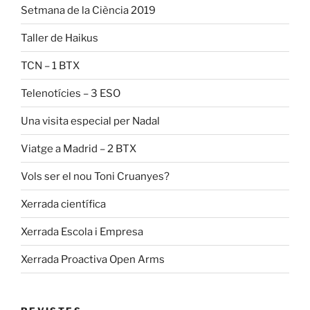
Setmana de la Ciència 2019
Taller de Haikus
TCN – 1 BTX
Telenotícies – 3 ESO
Una visita especial per Nadal
Viatge a Madrid – 2 BTX
Vols ser el nou Toni Cruanyes?
Xerrada científica
Xerrada Escola i Empresa
Xerrada Proactiva Open Arms