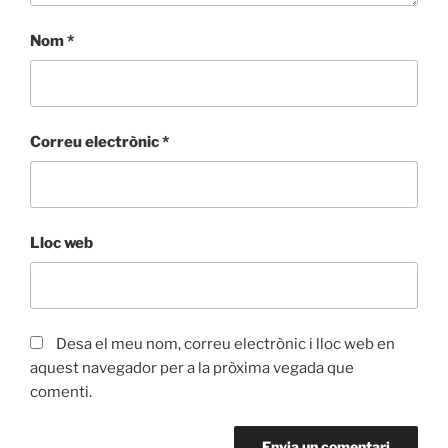
Nom
*
Correu electrònic
*
Lloc web
Desa el meu nom, correu electrònic i lloc web en
aquest navegador per a la pròxima vegada que
comenti.