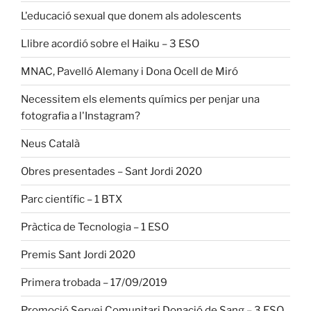
L'educació sexual que donem als adolescents
Llibre acordió sobre el Haiku – 3 ESO
MNAC, Pavelló Alemany i Dona Ocell de Miró
Necessitem els elements químics per penjar una
fotografia a l'Instagram?
Neus Català
Obres presentades – Sant Jordi 2020
Parc científic – 1 BTX
Pràctica de Tecnologia – 1 ESO
Premis Sant Jordi 2020
Primera trobada – 17/09/2019
Promoció Servei Comunitari Donació de Sang – 3 ESO