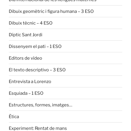
Dibuix geomètric i figura humana – 3 ESO
Dibuix tècnic – 4 ESO
Díptic Sant Jordi
Dissenyem el pati – 1 ESO
Editors de vídeo
El texto descriptivo – 3 ESO
Entrevista a Lorenzo
Esquiada – 1 ESO
Estructures, formes, imatges…
Ètica
Experiment: Rentat de mans