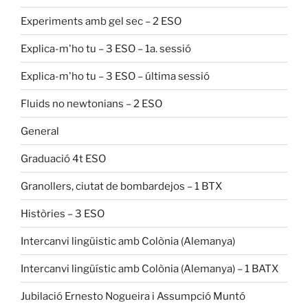
Experiments amb gel sec – 2 ESO
Explica-m'ho tu – 3 ESO – 1a. sessió
Explica-m'ho tu – 3 ESO – última sessió
Fluids no newtonians – 2 ESO
General
Graduació 4t ESO
Granollers, ciutat de bombardejos – 1 BTX
Històries – 3 ESO
Intercanvi lingüistic amb Colònia (Alemanya)
Intercanvi lingüístic amb Colònia (Alemanya) – 1 BATX
Jubilació Ernesto Nogueira i Assumpció Muntó