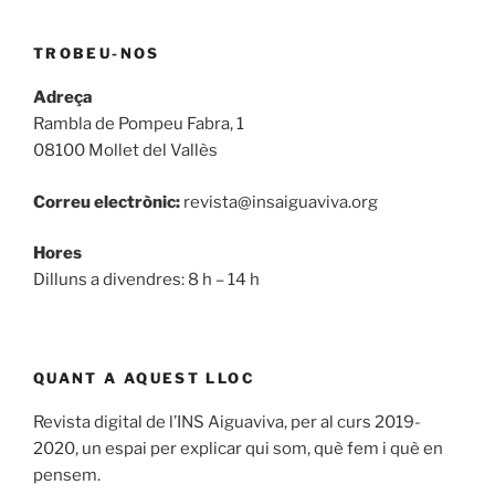
TROBEU-NOS
Adreça
Rambla de Pompeu Fabra, 1
08100 Mollet del Vallès
Correu electrònic:
revista@insaiguaviva.org
Hores
Dilluns a divendres: 8 h – 14 h
QUANT A AQUEST LLOC
Revista digital de l’INS Aiguaviva, per al curs 2019-
2020, un espai per explicar qui som, què fem i què en
pensem.