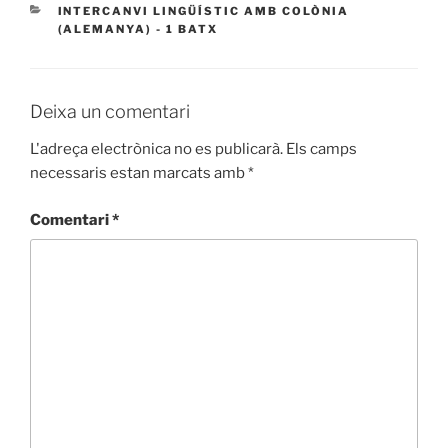
CATEGORIES
INTERCANVI LINGÜÍSTIC AMB COLÒNIA
(ALEMANYA) - 1 BATX
Deixa un comentari
L'adreça electrònica no es publicarà.
Els camps
necessaris estan marcats amb
*
Comentari
*