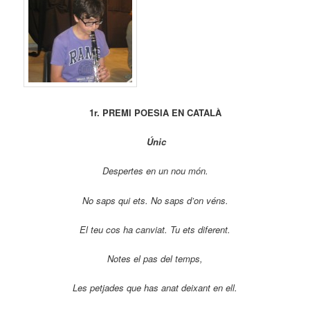
1r. PREMI POESIA EN CATALÀ
Únic
Despertes en un nou món.
No saps qui ets. No saps d’on véns.
El teu cos ha canviat.
Tu ets diferent.
Notes el pas del temps,
Les petjades que has anat deixant en ell.