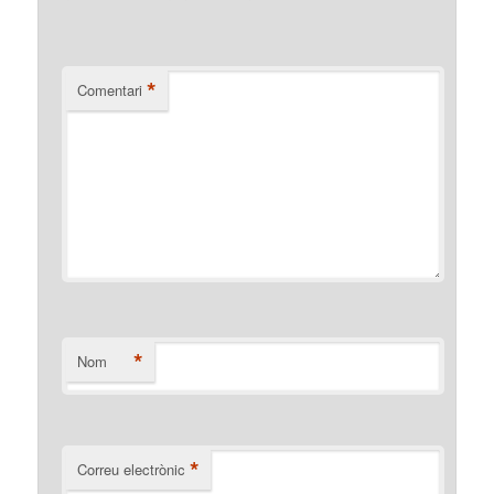
*
Comentari
*
Nom
*
Correu electrònic