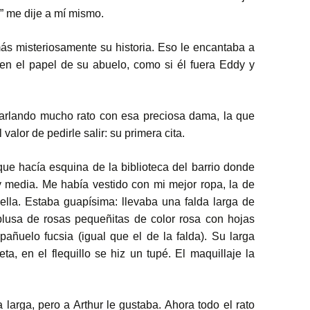
” me dije a mí mismo.
s misteriosamente su historia. Eso le encantaba a
en el papel de su abuelo, como si él fuera Eddy y
arlando mucho rato con esa preciosa dama, la que
l valor de pedirle salir: su primera cita.
e hacía esquina de la biblioteca del barrio donde
y media. Me había vestido con mi mejor ropa, la de
ella. Estaba guapísima: llevaba una falda larga de
blusa de rosas pequeñitas de color rosa con hojas
pañuelo fucsia (igual que el de la falda). Su larga
a, en el flequillo se hiz un tupé. El maquillaje la
larga, pero a Arthur le gustaba. Ahora todo el rato