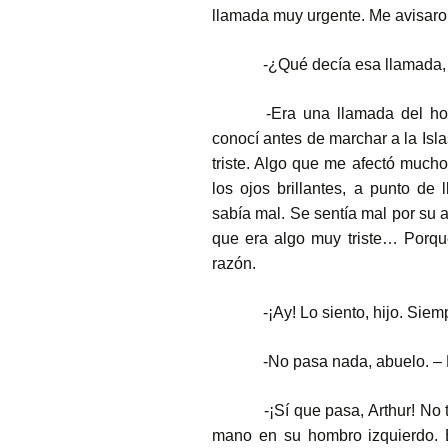
llamada muy urgente. Me avisaro
-¿Qué decía esa llamada,
-Era una llamada del hos
conocí antes de marchar a la Isla
triste. Algo que me afectó much
los ojos brillantes, a punto de 
sabía mal. Se sentía mal por su
que era algo muy triste… Porqu
razón.
-¡Ay! Lo siento, hijo. S
-No pasa nada, abuelo. – 
-¡Sí que pasa, Arthur! No 
mano en su hombro izquierdo. E