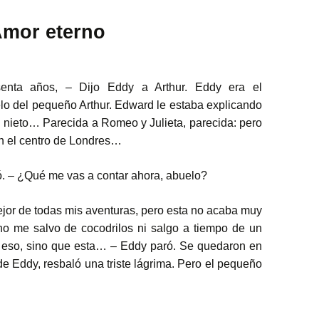
mor eterno
enta años, – Dijo Eddy a Arthur. Eddy era el
o del pequeño Arthur. Edward le estaba explicando
u nieto… Parecida a Romeo y Julieta, parecida: pero
en el centro de Londres…
nó. – ¿Qué me vas a contar ahora, abuelo?
ejor de todas mis aventuras, pero esta no acaba muy
no me salvo de cocodrilos ni salgo a tiempo de un
eso, sino que esta… – Eddy paró. Se quedaron en
 de Eddy, resbaló una triste lágrima. Pero el pequeño