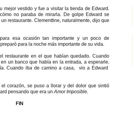
u mejor vestido y fue a visitar la tienda de Edward.
o cómo no paraba de mirarla. De golpe Edward se
 a un restaurante. Clementtine, naturalmente, dijo que
para esa ocasión tan importante y un poco de
e preparó para la noche más importante de su vida.
el restaurante en el que habían quedado. Cuando
 en un banco que había en la entrada, a esperarle.
ía. Cuando iba de camino a casa,
vio a Edward
el corazón, se puso a llorar y del dolor que sintió
dward pensando que era un
Amor Imposible.
FIN