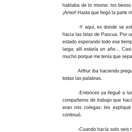
hablaba de lo mismo: los besos
¡Amor! Hasta que llegó la parte m
-Y aquí, es donde se est
hacia las Islas de Pascua. Por u
estado esperando todo ese tiemp
larga: allí estaría un año… Ca
mucho porque me tenía que separ
Arthur iba haciendo pregun
todas las palabras.
-Entonces ya llegué a las
compañeros de trabajo que hací
eran mis colegas: les expliqué
continuó.
-Cuando hacía solo seis m