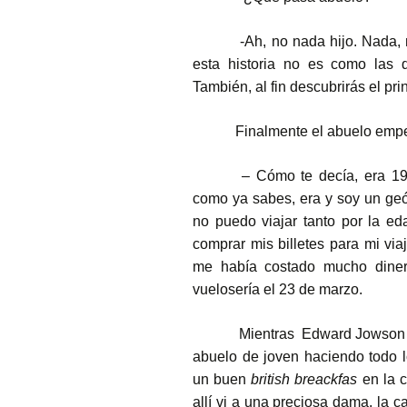
-Ah, no nada hijo. Nada,
esta historia no es como las 
También, al fin descubrirás el pr
Finalmente el abuelo empez
– Cómo te decía, era 195
como ya sabes, era y soy un ge
no puedo viajar tanto por la eda
comprar mis billetes para mi via
me había costado mucho diner
vuelosería el 23 de marzo.
Mientras
Edward Jowson e
abuelo de joven haciendo todo l
un buen
british breackfas
en la c
allí vi a una preciosa dama, la 