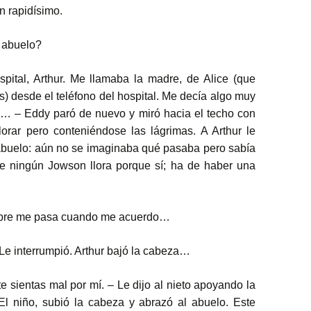
n rapidísimo.
 abuelo?
pital, Arthur. Me llamaba la madre, de Alice (que
s) desde el teléfono del hospital. Me decía algo muy
o… – Eddy paró de nuevo y miró hacia el techo con
llorar pero conteniéndose las lágrimas. A Arthur le
 abuelo: aún no se imaginaba qué pasaba pero sabía
e ningún Jowson llora porque sí; ha de haber una
iempre me pasa cuando me acuerdo…
Le interrumpió. Arthur bajó la cabeza…
te sientas mal por mí. – Le dijo al nieto apoyando la
l niño, subió la cabeza y abrazó al abuelo. Este