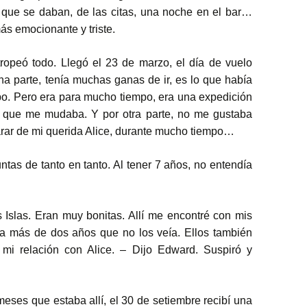
 que se daban, de las citas, una noche en el bar…
ás emocionante y triste.
ropeó todo. Llegó el 23 de marzo, el día de vuelo
na parte, tenía muchas ganas de ir, es lo que había
o. Pero era para mucho tiempo, era una expedición
si que me mudaba. Y por otra parte, no me gustaba
ar de mi querida Alice, durante mucho tiempo…
tas de tanto en tanto. Al tener 7 años, no entendía
 Islas. Eran muy bonitas. Allí me encontré con mis
a más de dos años que no los veía. Ellos también
 mi relación con Alice. – Dijo Edward. Suspiró y
eses que estaba allí, el 30 de setiembre recibí una