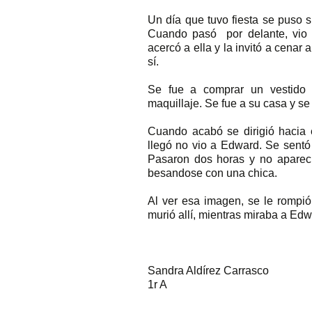
Un día que tuvo fiesta se puso s
Cuando pasó
por delante, vi
acercó a ella y la invitó a cenar
sí.
Se fue a comprar un vestido 
maquillaje. Se fue a su casa y s
Cuando acabó se dirigió hacia 
llegó no vio a Edward. Se sentó
Pasaron dos horas y no aparec
besandose con una chica.
Al ver esa imagen, se le rompió 
murió allí, mientras miraba a E
Sandra Aldírez Carrasco
1r A