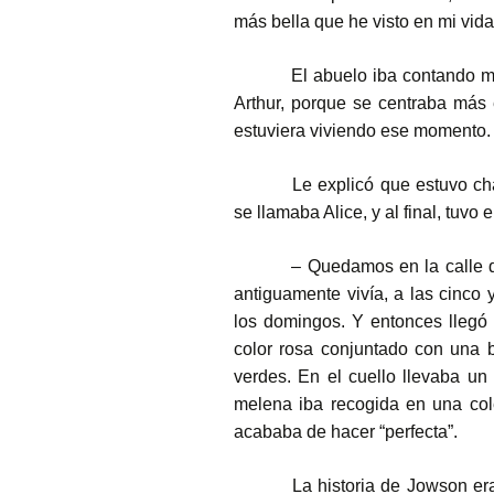
más bella que he visto en mi vida
El abuelo iba contando má
Arthur, porque se centraba más 
estuviera viviendo ese momento.
Le explicó que estuvo ch
se llamaba Alice, y al final, tuvo e
– Quedamos en la calle qu
antiguamente vivía, a las cinco 
los domingos. Y entonces llegó 
color rosa conjuntado con una 
verdes. En el cuello llevaba un 
melena iba recogida en una colet
acababa de hacer “perfecta”.
La historia de Jowson era 