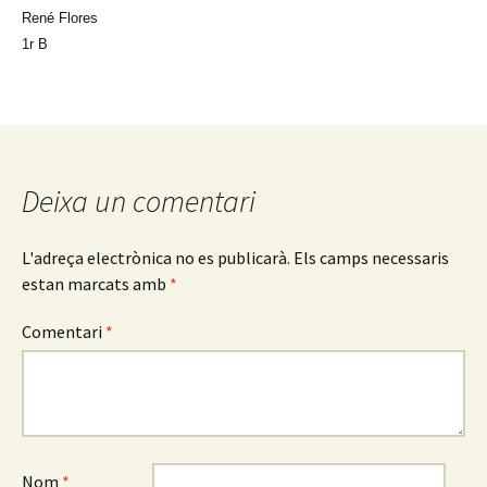
René Flores
1r B
Deixa un comentari
L'adreça electrònica no es publicarà.
Els camps necessaris
estan marcats amb
*
Comentari
*
Nom
*