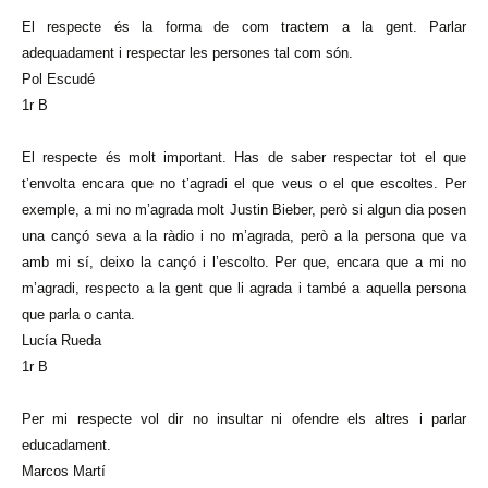
El respecte és la forma de com tractem a la gent. Parlar
adequadament i respectar les persones tal com són.
Pol Escudé
1r B
El respecte és molt important. Has de saber respectar tot el que
t’envolta encara que no t’agradi el que veus o el que escoltes. Per
exemple, a mi no m’agrada molt Justin Bieber, però si algun dia posen
una cançó seva a la ràdio i no m’agrada, però a la persona que va
amb mi sí, deixo la cançó i l’escolto. Per que, encara que a mi no
m’agradi, respecto a la gent que li agrada i també a aquella persona
que parla o canta.
Lucía Rueda
1r B
Per mi respecte vol dir no insultar ni ofendre els altres i parlar
educadament.
Marcos Martí