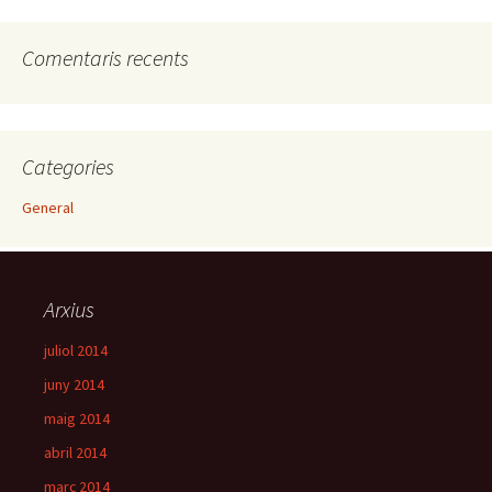
Comentaris recents
Categories
General
Arxius
juliol 2014
juny 2014
maig 2014
abril 2014
març 2014