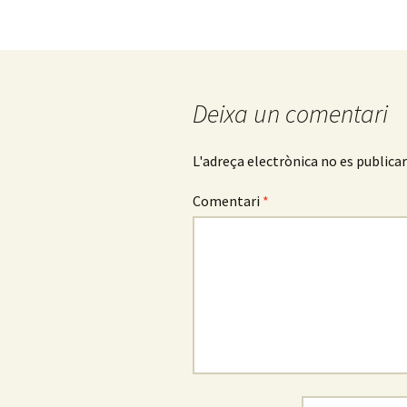
Deixa un comentari
L'adreça electrònica no es publicar
Comentari
*