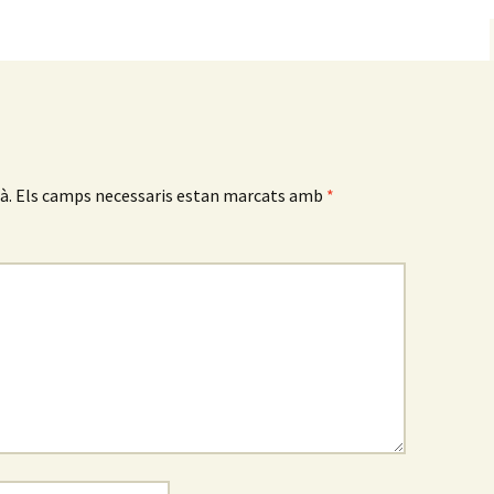
à.
Els camps necessaris estan marcats amb
*