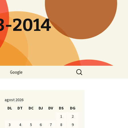
13-2014
Cerca:
Google
agost 2026
DL
DT
DC
DJ
DV
DS
DG
1
2
3
4
5
6
7
8
9