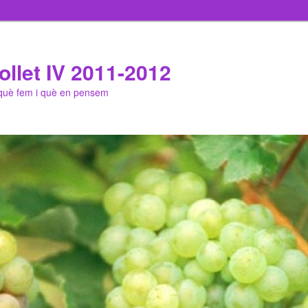
ollet IV 2011-2012
 què fem i què en pensem