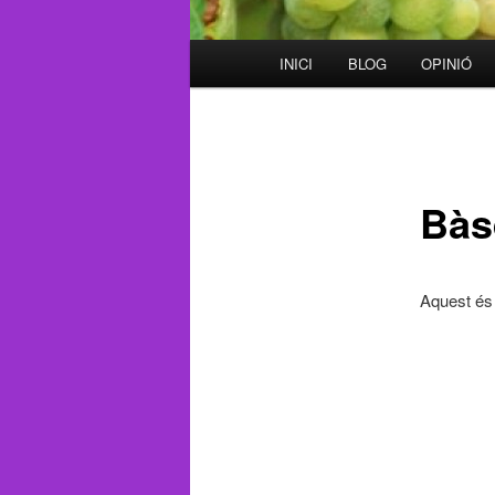
Menú
INICI
BLOG
OPINIÓ
principal
Bàs
Aquest és 