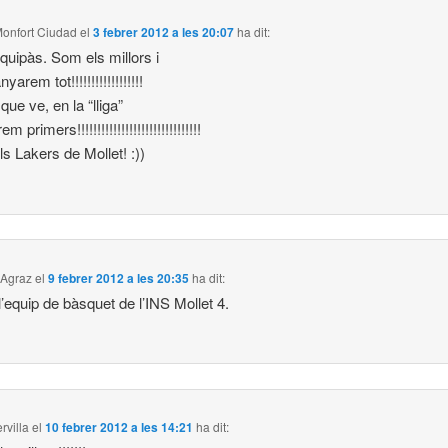
Monfort Ciudad
el
3 febrer 2012 a les 20:07
ha dit:
quipàs. Som els millors i
yarem tot!!!!!!!!!!!!!!!!!!
 que ve, en la “lliga”
 primers!!!!!!!!!!!!!!!!!!!!!!!!!!!!!!!
s Lakers de Mollet! :))
Agraz
el
9 febrer 2012 a les 20:35
ha dit:
l’equip de bàsquet de l’INS Mollet 4.
rvilla
el
10 febrer 2012 a les 14:21
ha dit: