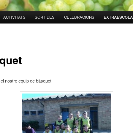
ACTIVITATS
SORTIDES
CELEBRACIONS
EXTRAESCOLA
quet
el nostre equip de bàsquet: